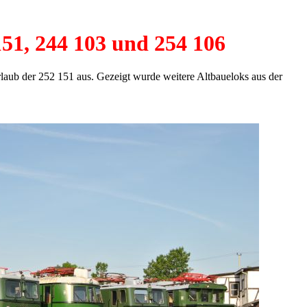
151, 244 103 und 254 106
laub der 252 151 aus. Gezeigt wurde weitere Altbaueloks aus der