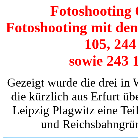
Fotoshooting 
Fotoshooting mit den
105, 244
sowie 243 
Gezeigt wurde die drei in 
die kürzlich aus Erfurt üb
Leipzig Plagwitz eine Te
und Reichsbahngrü