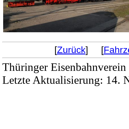
[
Zurück
] [
Fahrz
Thüringer Eisenbahnverein 
Letzte Aktualisierung: 14.