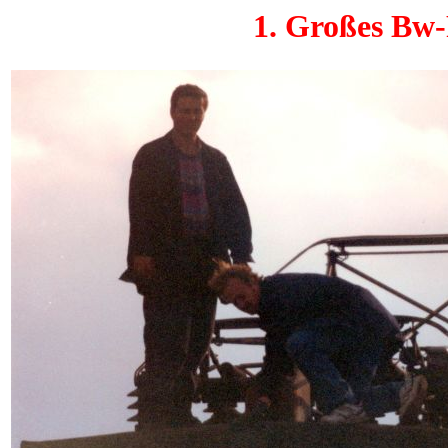
1. Großes Bw-