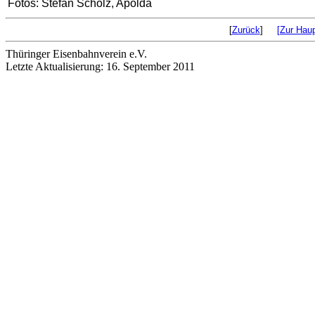
Fotos: Stefan Scholz, Apolda
[
Zurück
]
[Zur Haup
Thüringer Eisenbahnverein e.V.
Letzte Aktualisierung: 16. September 2011