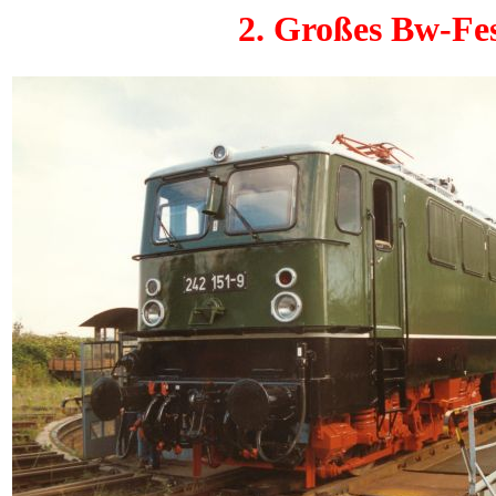
2. Großes Bw-Fes