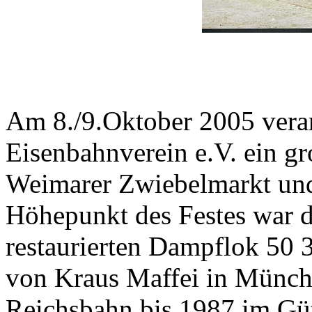
Am 8./9.Oktober 2005 veran
Eisenbahnverein e.V. ein g
Weimarer Zwiebelmarkt und
Höhepunkt des Festes war d
restaurierten Dampflok 50
von Kraus Maffei in Münch
Reichsbahn bis 1987 im Güt