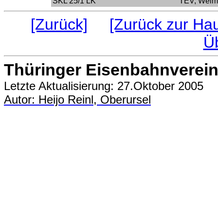
SKL 25/1 LK
TEV, Weim
[Zurück]
[Zurück zur Hau
Üb
Thüringer Eisenbahnverein 
Letzte Aktualisierung: 27.Oktober 2005
Autor: Heijo Reinl, Oberursel