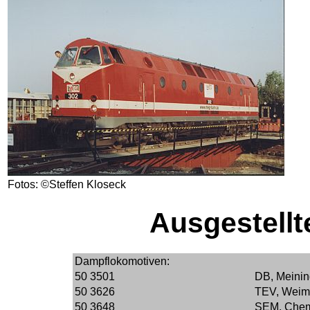
Fotos: ©Steffen Kloseck
Ausgestellt
Dampflokomotiven:
50 3501
DB, Meinin
50 3626
TEV, Weim
50 3648
SEM, Chemn