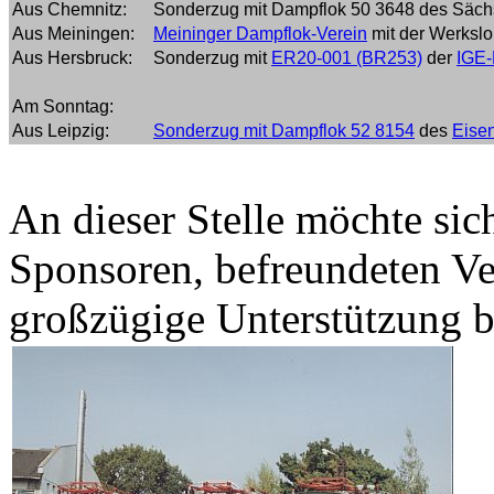
Aus Chemnitz:
Sonderzug mit Dampflok 50 3648 des Säc
Aus Meiningen:
Meininger Dampflok-Verein
mit der Werkslo
Aus Hersbruck:
Sonderzug mit
ER20-001 (BR253)
der
IGE-
Am Sonntag:
Aus Leipzig:
Sonderzug mit Dampflok 52 8154
des
Eise
An dieser Stelle möchte sic
Sponsoren, befreundeten Ve
großzügige Unterstützung 