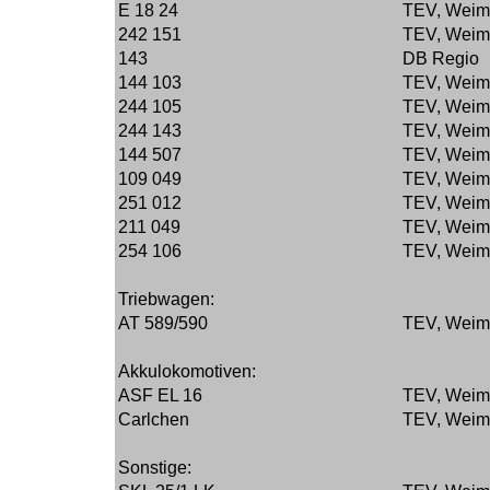
E 18 24
TEV, Weim
242 151
TEV, Weim
143
DB Regio
144 103
TEV, Weim
244 105
TEV, Weim
244 143
TEV, Weim
144 507
TEV, Weim
109 049
TEV, Weim
251 012
TEV, Weim
211 049
TEV, Weim
254 106
TEV, Weim
Triebwagen:
AT 589/590
TEV, Weim
Akkulokomotiven:
ASF EL 16
TEV, Weim
Carlchen
TEV, Weim
Sonstige: