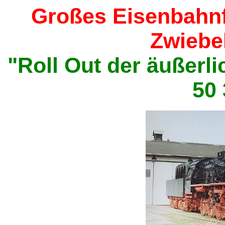
Großes Eisenbahnf
Zwiebe
"Roll Out der äußerl
50 