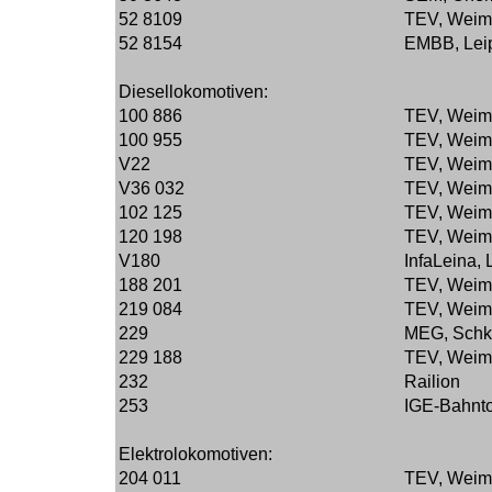
52 8109
TEV, Weim
52 8154
EMBB, Leip
Diesellokomotiven:
100 886
TEV, Weim
100 955
TEV, Weim
V22
TEV, Weim
V36 032
TEV, Weim
102 125
TEV, Weim
120 198
TEV, Weim
V180
InfaLeina,
188 201
TEV, Weim
219 084
TEV, Weim
229
MEG, Schk
229 188
TEV, Weim
232
Railion
253
IGE-Bahnto
Elektrolokomotiven:
204 011
TEV, Weim