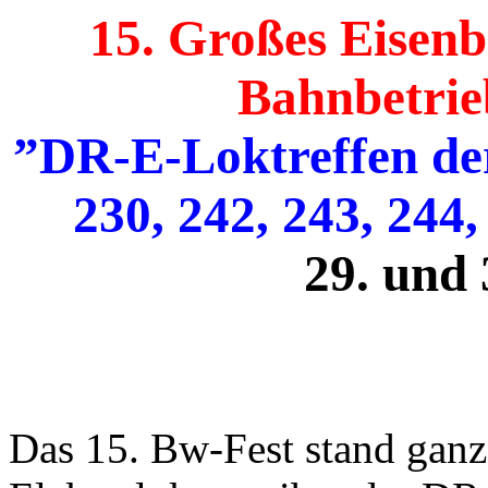
15. Großes Eisenb
Bahnbetri
”DR-E-Loktreffen der
230, 242, 243, 244
29. und 
Das 15. Bw-Fest stand ganz