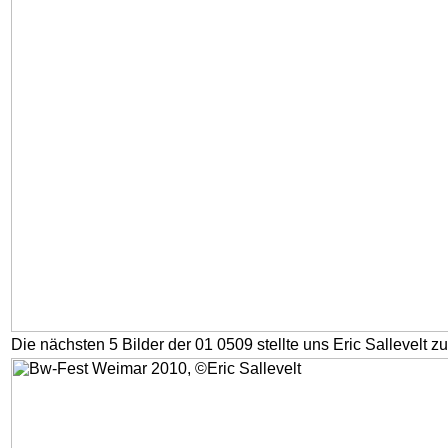
Die nächsten 5 Bilder der 01 0509 stellte uns Eric Sallevelt z