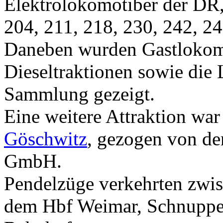
Elektrolokomotiber der DR,
204, 211, 218, 230, 242, 2
Daneben wurden Gastlokom
Dieseltraktionen sowie die
Sammlung gezeigt.
Eine weitere Attraktion war
Göschwitz
, gezogen von de
GmbH.
Pendelzüge verkehrten zwi
dem Hbf Weimar, Schnupper