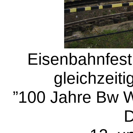
Eisenbahnfest
gleichzeit
”100 Jahre Bw W
D