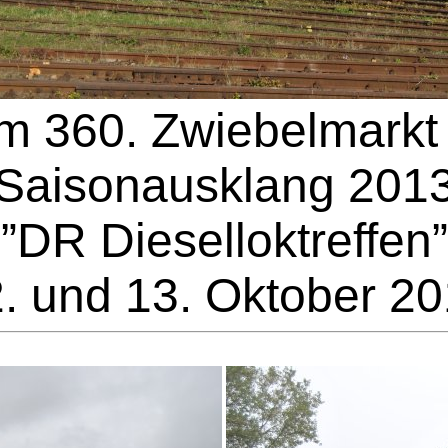
m 360. Zwiebelmarkt u
Saisonausklang 201
”DR Dieselloktreffen”
. und 13. Oktober 2