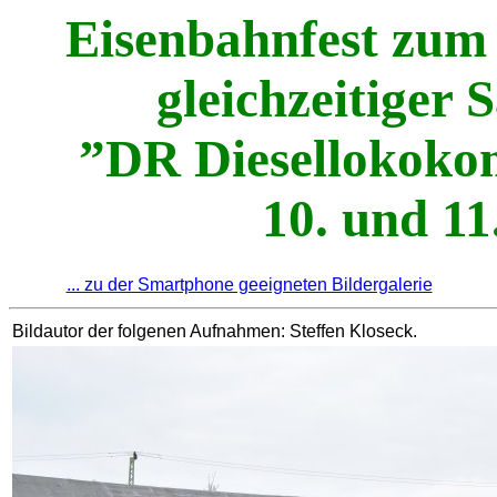
Eisenbahnfest zum
gleichzeitiger
”DR Diesellokoko
10. und 11
... zu der Smartphone geeigneten Bildergalerie
Bildautor der folgenen Aufnahmen: Steffen Kloseck.