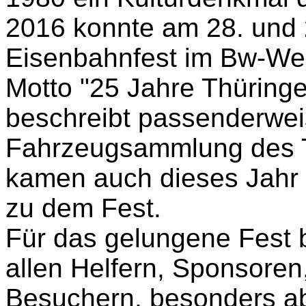
2016 konnte am 28. und 
Eisenbahnfest im Bw-Wei
Motto "25 Jahre Thüringe
beschreibt passenderwe
Fahrzeugsammlung des T
kamen auch dieses Jahr
zu dem Fest.
Für das gelungene Fest 
allen Helfern, Sponsoren
Besuchern, besonders ab