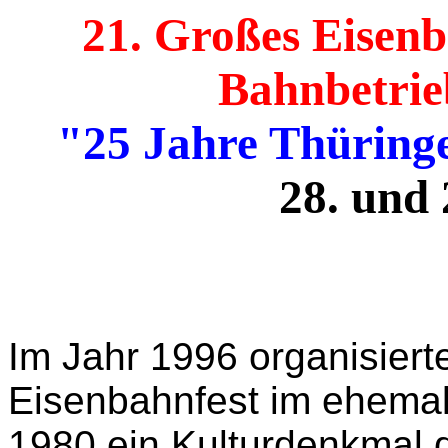
21. Großes Eisenb
Bahnbetri
"25 Jahre Thüringe
28. und 
Im Jahr 1996 organisiert
Eisenbahnfest im ehemal
1980 ein Kulturdenkmal d