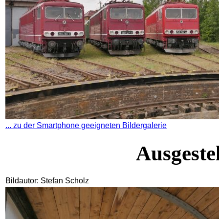
... zu der Smartphone geeigneten Bildergalerie
Ausgeste
Bildautor: Stefan Scholz