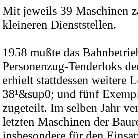
Mit jeweils 39 Maschinen z
kleineren Dienststellen.
1958 mußte das Bahnbetrie
Personenzug-Tenderloks de
erhielt stattdessen weitere
38¹&sup0; und fünf Exempl
zugeteilt. Im selben Jahr ve
letzten Maschinen der Baur
insbesondere für den Einsat