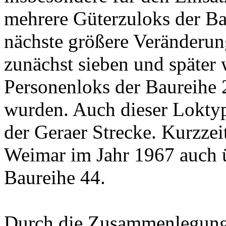
mehrere Güterzuloks der Ba
nächste größere Veränderung
zunächst sieben und später 
Personenloks der Baureihe
wurden. Auch dieser Loktyp 
der Geraer Strecke. Kurzzei
Weimar im Jahr 1967 auch 
Baureihe 44.
Durch die Zusammenlegung d