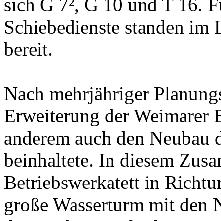
sich G 7², G 10 und T 16. 
Schiebedienste standen im 
bereit.
Nach mehrjähriger Planung
Erweiterung der Weimarer 
anderem auch den Neubau 
beinhaltete. In diesem Zu
Betriebswerkatett in Richtu
große Wasserturm mit den