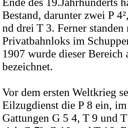
Ende des 19.Jahrhunderts 
Bestand, darunter zwei P 4²
nd drei T 3. Ferner stande
Privatbahnloks im Schuppen
1907 wurde dieser Bereich 
bezeichnet.
Vor dem ersten Weltkrieg s
Eilzugdienst die P 8 ein, i
Gattungen G 5 4, T 9 und T