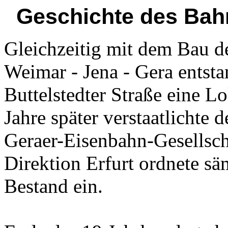
Geschichte des Bah
Gleichzeitig mit dem Bau d
Weimar - Jena - Gera entst
Buttelstedter Straße eine L
Jahre später verstaatlichte 
Geraer-Eisenbahn-Gesellsch
Direktion Erfurt ordnete s
Bestand ein.