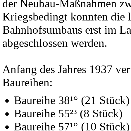
der Neubau-Maßnahmen zwis
Kriegsbedingt konnten die l
Bahnhofsumbaus erst im La
abgeschlossen werden.
Anfang des Jahres 1937 ver
Baureihen:
Baureihe 38¹° (21 Stück)
Baureihe 55²³ (8 Stück)
Baureihe 57¹° (10 Stück)