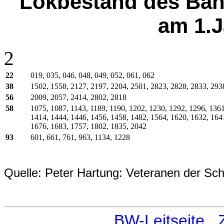
Lokbestand des Bah
am 1.J
2
22
019, 035, 046, 048, 049, 052, 061, 062
38
1502, 1558, 2127, 2197, 2204, 2501, 2823, 2828, 2833, 293
56
2009, 2057, 2414, 2802, 2818
58
1075, 1087, 1143, 1189, 1190, 1202, 1230, 1292, 1296, 1361
1414, 1444, 1446, 1456, 1458, 1482, 1564, 1620, 1632, 164
1676, 1683, 1757, 1802, 1835, 2042
93
601, 661, 761, 963, 1134, 1228
Quelle: Peter Hartung: Veteranen der Sc
BW-Leitseite