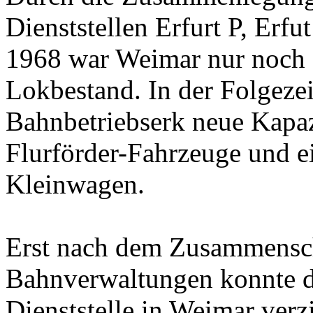
Dienststellen Erfurt P, Erf
1968 war Weimar nur noch E
Lokbestand. In der Folgeze
Bahnbetriebserk neue Kapazi
Flurförder-Fahrzeuge und e
Kleinwagen.
Erst nach dem Zusammensch
Bahnverwaltungen konnte d
Dienststelle in Weimar verz