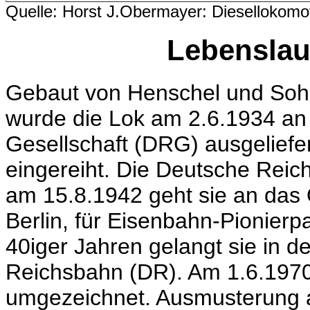
Quelle: Horst J.Obermayer: Diesellokomo
Lebenslau
Gebaut von Henschel und Soh
wurde die Lok am 2.6.1934 an
Gesellschaft (DRG) ausgeliefe
eingereiht. Die Deutsche Reic
am 15.8.1942 geht sie an da
Berlin, für Eisenbahn-Pionierp
40iger Jahren gelangt sie in 
Reichsbahn (DR). Am 1.6.1970 
umgezeichnet. Ausmusterung 