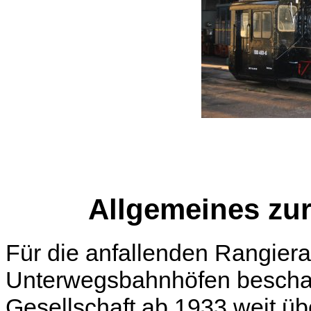
Allgemeines zur
Für die anfallenden Rangiera
Unterwegsbahnhöfen beschaf
Gesellschaft ab 1933 weit üb