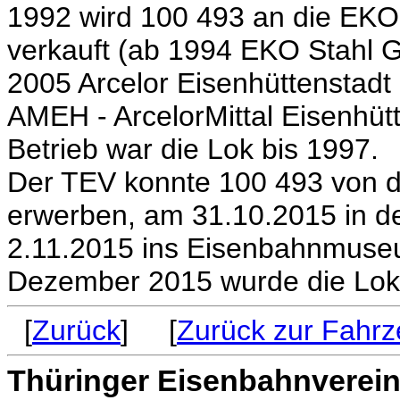
1992 wird 100 493 an die EKO 
verkauft (ab 1994 EKO Stahl G
2005 Arcelor Eisenhüttenstadt
AMEH - ArcelorMittal Eisenhüt
Betrieb war die Lok bis 1997.
Der TEV konnte 100 493 von de
erwerben, am 31.10.2015 in 
2.11.2015 ins Eisenbahnmuse
Dezember 2015 wurde die Lok 
[
Zurück
] [
Zurück zur Fahrz
Thüringer Eisenbahnverein 