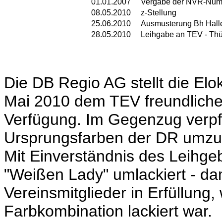
01.01.2007
Vergabe der NVR-Numm
08.05.2010
z-Stellung
25.06.2010
Ausmusterung Bh Hall
28.05.2010
Leihgabe an TEV - Thü
Die DB Regio AG stellt die Elo
Mai 2010 dem TEV freundliche
Verfügung. Im Gegenzug verpfli
Ursprungsfarben der DR umzul
Mit Einverständnis des Leihgeb
"Weißen Lady" umlackiert - da
Vereinsmitglieder in Erfüllung,
Farbkombination lackiert war.