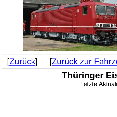
[
Zurück
] [
Zurück zur Fahrz
Thüringer Ei
Letzte Aktual