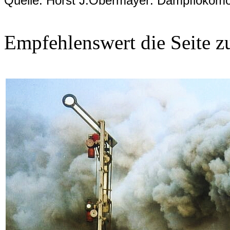
Quelle: Horst J.Obermayer: Dampflokomo
Empfehlenswert die Seite z