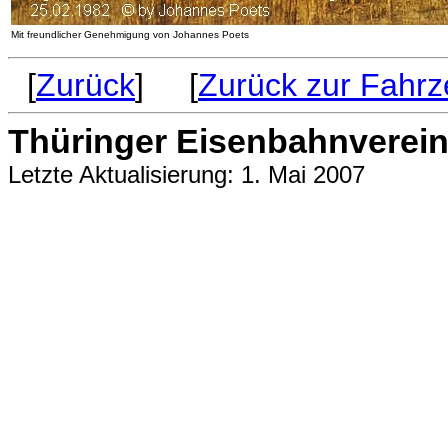
Mit freundlicher Genehmigung von Johannes Poets
[
Zurück
] [
Zurück zur Fahrz
Thüringer Eisenbahnverein 
Letzte Aktualisierung: 1. Mai 2007