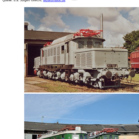
Quelle: u.a. Jürgen Utrecht,
Museumslok.de