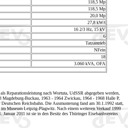
118,5 Mp
118,5 Mp
20,0 Mp
27,8 kW/t
16 2/3 Hz, 15 kV
6
Tatzantrieb
NFein
18
3.060 kVA, OFA
ie als Reparationsleistung nach Wortuta, UdSSR abgegeben werden,
963 Magdeburg-Buckau, 1963 - 1964 Zwickau, 1964 - 1968 Halle P,
r Deutschen Reichsbahn. Die Ausmusterung fand am 30.1.1992 statt,
sie im Museum Leipzig-Plagwitz. Nach einem weiteren Verkauf 1999
 Januar 2011 ist sie in den Besitz des Thüringer Eisebanhvereins