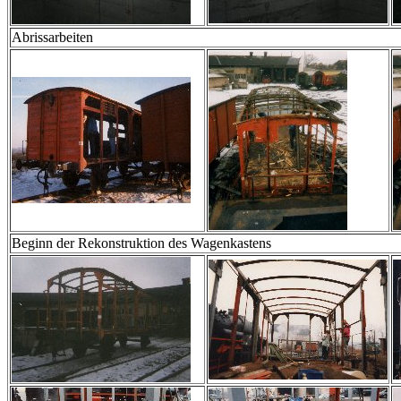
Abrissarbeiten
Beginn der Rekonstruktion des Wagenkastens