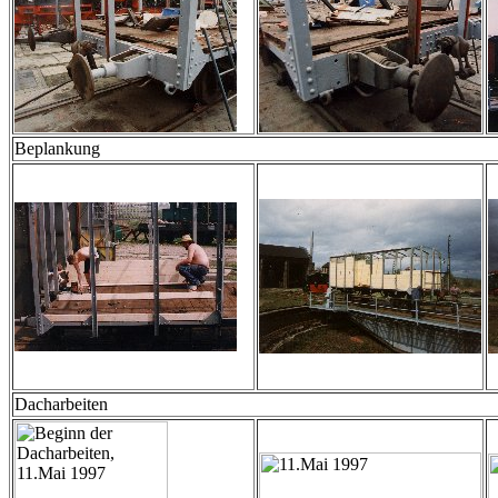
Beplankung
Dacharbeiten