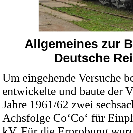
Allgemeines zur B
Deutsche Rei
Um eingehende Versuche be
entwickelte und baute der
Jahre 1961/62 zwei sechsac
Achsfolge Co‘Co‘ für Einp
kV. Für die Erprobung wurd