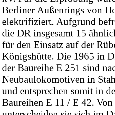
Berliner Außenrings von H
elektrifiziert. Aufgrund bef
die DR insgesamt 15 ähnl
für den Einsatz auf der Rü
Königshütte. Die 1965 in D
der Baureihe E 251 sind na
Neubaulokomotiven in Stahl
und entsprechen somit in d
Baureihen E 11 / E 42. Vo
unterscheiden sie sich im 