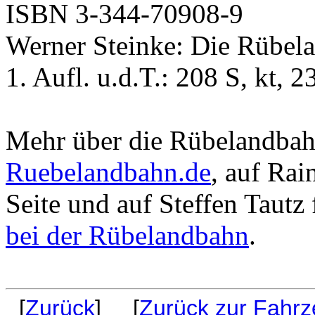
ISBN 3-344-70908-9
Werner Steinke: Die Rübel
1. Aufl. u.d.T.: 208 S, kt,
Mehr über die Rübelandbahn
Ruebelandbahn.de
, auf Rai
Seite und auf Steffen Tautz 
bei der Rübelandbahn
.
[
Zurück
] [
Zurück zur Fahrz