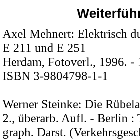
Weiterfüh
Axel Mehnert: Elektrisch d
E 211 und E 251
Herdam, Fotoverl., 1996. - 11
ISBN 3-9804798-1-1
Werner Steinke: Die Rübel
2., überarb. Aufl. - Berlin : 
graph. Darst. (Verkehrsgesc