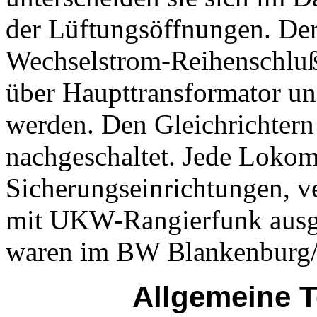
der Lüftungsöffnungen. Der 
Wechselstrom-Reihenschlußm
über Haupttransformator und
werden. Den Gleichrichtern
nachgeschaltet. Jede Lokom
Sicherungseinrichtungen, 
mit UKW-Rangierfunk ausge
waren im BW Blankenburg/H
Allgemeine T