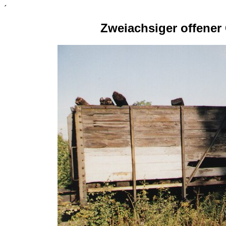
´
Zweiachsiger offene