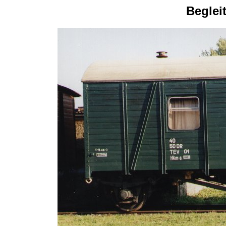
Beglei