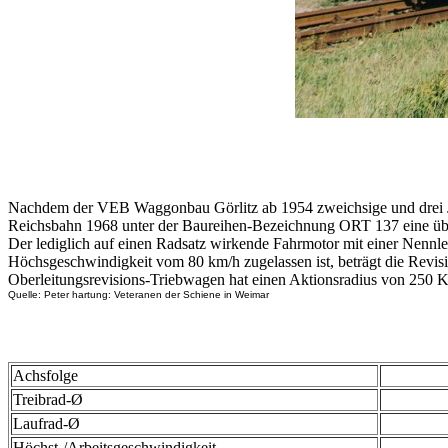
Nachdem der VEB Waggonbau Görlitz ab 1954 zweichsige und drei Jahr
Reichsbahn 1968 unter der Baureihen-Bezeichnung ORT 137 eine übera
Der lediglich auf einen Radsatz wirkende Fahrmotor mit einer Nennle
Höchsgeschwindigkeit vom 80 km/h zugelassen ist, beträgt die Revis
Oberleitungsrevisions-Triebwagen hat einen Aktionsradius von 250 K
Quelle: Peter hartung: Veteranen der Schiene in Weimar
Achsfolge
Treibrad-Ø
Laufrad-Ø
Höchst-/Arbeitsgeschwindigkeit