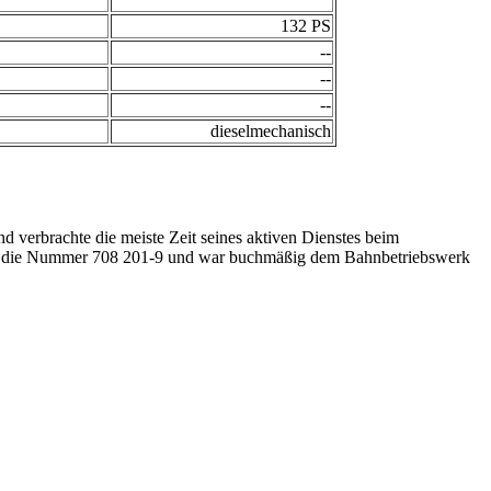
132 PS
--
--
--
dieselmechanisch
verbrachte die meiste Zeit seines aktiven Dienstes beim
en die Nummer 708 201-9 und war buchmäßig dem Bahnbetriebswerk