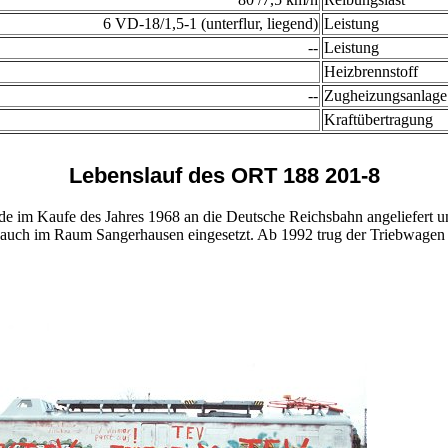
6 VD-18/1,5-1 (unterflur, liegend)
Leistung
--
Leistung
Heizbrennstoff
--
Zugheizungsanlage
Kraftübertragung
Lebenslauf des ORT 188 201-8
m Kaufe des Jahres 1968 an die Deutsche Reichsbahn angeliefert und 
 auch im Raum Sangerhausen eingesetzt. Ab 1992 trug der Triebwag