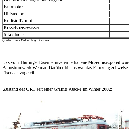
Fahrmotor
Hilfsmotor
Kraftstoffvorrat
Kesselspeisewasser
Sifa / Indusi
Quelle: Klaus Gottschling, Dresden
Das vom Thüringer Eisenbahnverein erhaltene Museumsexponat wurde i
Bahnstromwerk Weimar. Darüber hinaus war das Fahrzeug zeitweise
Eisenach zugeteil.
Zustand des ORT seit einer Graffiti-Atacke im Winter 2002: