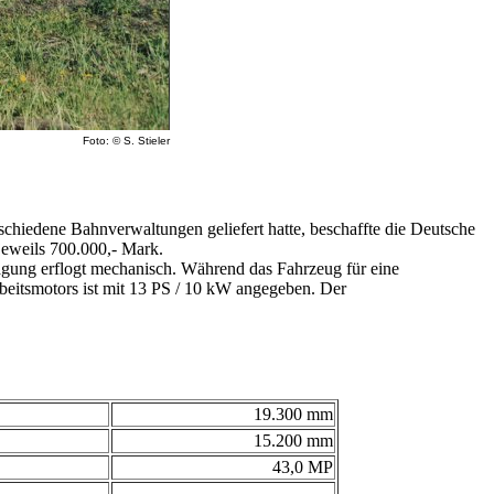
Foto: © S. Stieler
hiedene Bahnverwaltungen geliefert hatte, beschaffte die Deutsche
jeweils 700.000,- Mark.
ragung erflogt mechanisch. Während das Fahrzeug für eine
beitsmotors ist mit 13 PS / 10 kW angegeben. Der
19.300 mm
15.200 mm
43,0 MP