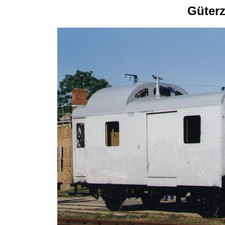
Güter