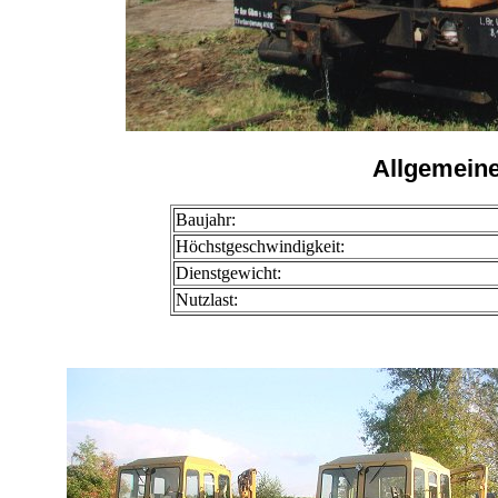
Allgemeine
Baujahr:
Höchstgeschwindigkeit:
Dienstgewicht:
Nutzlast: