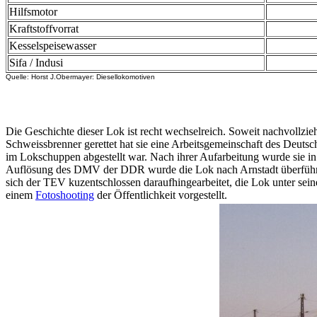
Hilfsmotor
Kraftstoffvorrat
Kesselspeisewasser
Sifa / Indusi
Quelle: Horst J.Obermayer: Diesellokomotiven
Die Geschichte dieser Lok ist recht wechselreich. Soweit nachvollzie
Schweissbrenner gerettet hat sie eine Arbeitsgemeinschaft des Deut
im Lokschuppen abgestellt war. Nach ihrer Aufarbeitung wurde sie in 
Auflösung des DMV der DDR wurde die Lok nach Arnstadt überführt. L
sich der TEV kuzentschlossen daraufhingearbeitet, die Lok unter sei
einem
Fotoshooting
der Öffentlichkeit vorgestellt.