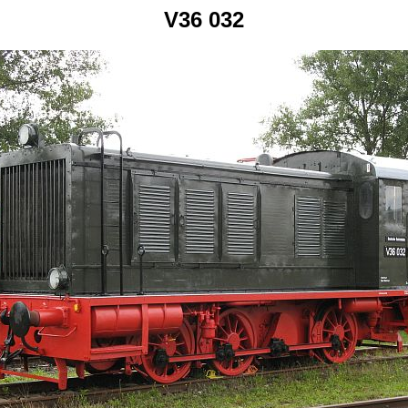
V36 032