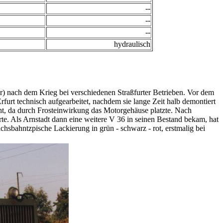
--
--
--
hydraulisch
er) nach dem Krieg bei verschiedenen Straßfurter Betrieben. Vor dem
rt technisch aufgearbeitet, nachdem sie lange Zeit halb demontiert
icht, da durch Frosteinwirkung das Motorgehäuse platzte. Nach
e. Als Arnstadt dann eine weitere V 36 in seinen Bestand bekam, hat
hsbahntzpische Lackierung in grün - schwarz - rot, erstmalig bei