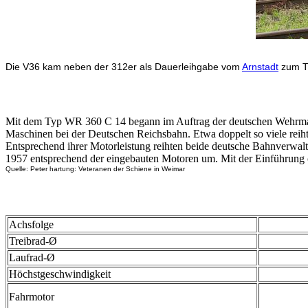
Die V36 kam neben der 312er als Dauerleihgabe vom
Arnstadt
zum TE
Mit dem Typ WR 360 C 14 begann im Auftrag der deutschen Wehrmach
Maschinen bei der Deutschen Reichsbahn. Etwa doppelt so viele reih
Entsprechend ihrer Motorleistung reihten beide deutsche Bahnverwa
1957 entsprechend der eingebauten Motoren um. Mit der Einführung 
Quelle: Peter hartung: Veteranen der Schiene in Weimar
Achsfolge
Treibrad-Ø
Laufrad-Ø
Höchstgeschwindigkeit
Fahrmotor