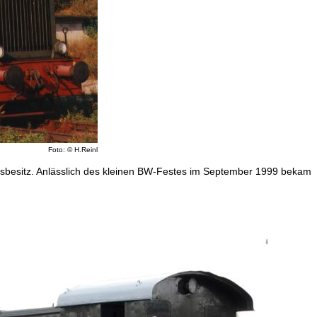
Foto: © H.Reinl
nsbesitz. Anlässlich des kleinen BW-Festes im September 1999 bekam