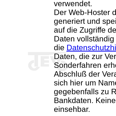
verwendet.
Der Web-Hoster di
generiert und spe
auf die Zugriffe 
Daten vollständig
die
Datenschutzhi
Daten, die zur Ve
Sonderfahren er
Abschluß der Vera
sich hier um Nam
gegebenfalls zu 
Bankdaten. Keine 
einsehbar.