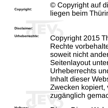
© Copyright auf di
Copyright:
liegen beim Thüri
Disclaimer:
Urheberrechte:
Copyright 2015 Th
Rechte vorbehalten
soweit nicht and
Seitenlayout unte
Urheberrechts un
Inhalt dieser Web
Zwecken kopiert, v
zugänglich gemac
Haftung: