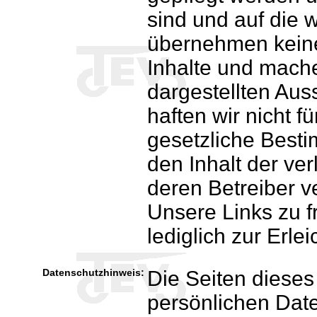
sind und auf die 
übernehmen keine
Inhalte und mache
dargestellten Aus
haften wir nicht 
gesetzliche Besti
den Inhalt der ver
deren Betreiber ve
Unsere Links zu f
lediglich zur Erle
Datenschutzhinweis:
Die Seiten dieses 
persönlichen Dat