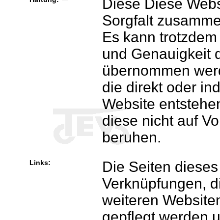
Diese Diese Webs
Sorgfalt zusammen
Es kann trotzdem 
und Genauigkeit d
übernommen werde
die direkt oder in
Website entstehen
diese nicht auf Vo
beruhen.
Links:
Die Seiten dieses 
Verknüpfungen, d
weiteren Websiten 
gepflegt werden u