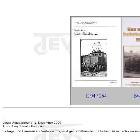
E 94 / 254
Bw
Letzte Aktualisierung: 1. Dezember 2009
Autor: Heijo Reinl, Oberursel
Beiträge und Hinweise zur Verbesserung sind gerne willkommen. Schicken Sie einfach eine e