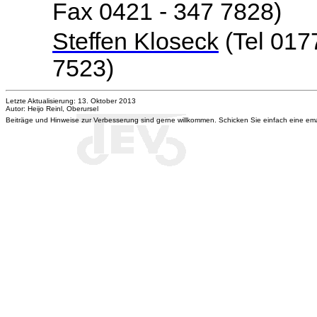
Fax 0421 - 347 7828)
Steffen Kloseck
(Tel 017
7523)
Letzte Aktualisierung: 13. Oktober 2013
Autor: Heijo Reinl, Oberursel
Beiträge und Hinweise zur Verbesserung sind gerne willkommen. Schicken Sie einfach eine e