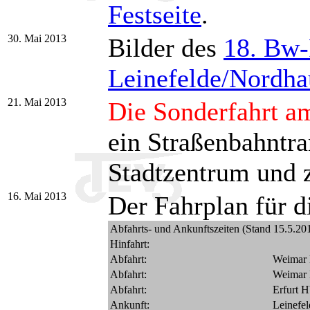
Festseite
.
30. Mai 2013
Bilder des
18. Bw-
Leinefelde/Nordha
21. Mai 2013
Die Sonderfahrt am
ein Straßenbahntra
Stadtzentrum und 
16. Mai 2013
Der Fahrplan für d
Abfahrts- und Ankunftszeiten (Stand 15.5.20
Hinfahrt:
Abfahrt:
Weimar
Abfahrt:
Weimar
Abfahrt:
Erfurt H
Ankunft:
Leinefel