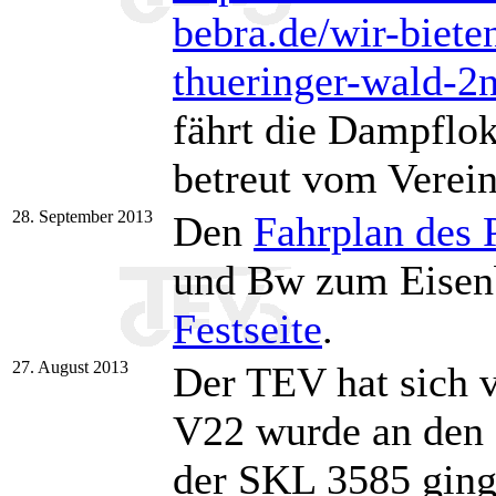
bebra.de/wir-biete
thueringer-wald-2
fährt die Dampflo
betreut vom Verein
28. September 2013
Den
Fahrplan des 
und Bw zum Eisenb
Festseite
.
27. August 2013
Der TEV hat sich v
V22 wurde an den E
der SKL 3585 ging