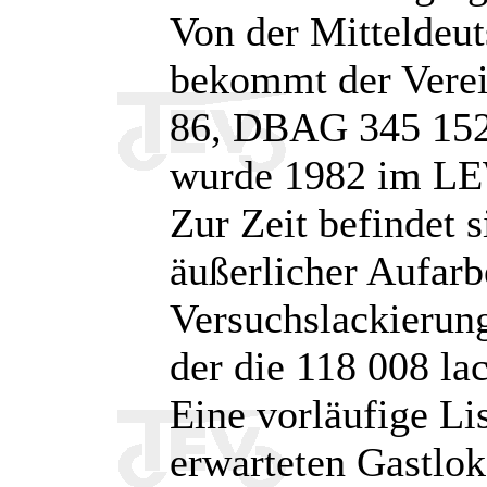
Von der Mitteldeu
bekommt der Verei
86, DBAG 345 152)
wurde 1982 im LE
Zur Zeit befindet s
äußerlicher Aufarbe
Versuchslackierun
der die 118 008 lac
Eine vorläufige Li
erwarteten Gastlo