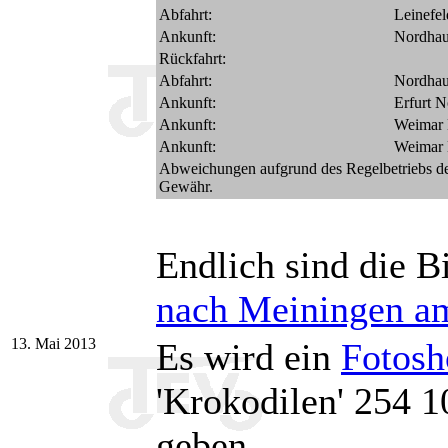
Abfahrt:
Leinefel
Ankunft:
Nordhau
Rückfahrt:
Abfahrt:
Nordhau
Ankunft:
Erfurt N
Ankunft:
Weimar
Ankunft:
Weimar
Abweichungen aufgrund des Regelbetriebs d
Gewähr.
Endlich sind die B
nach Meiningen am
13. Mai 2013
Es wird ein
Fotosh
'Krokodilen' 254 
geben.