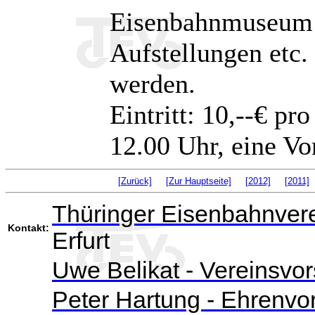
Eisenbahnmuseum 
Aufstellungen etc. 
werden.
Eintritt: 10,--€ pr
12.00 Uhr, eine Vo
[Zurück]
[Zur Hauptseite]
[2012]
[2011]
Thüringer Eisenbahnvere
Kontakt:
Erfurt
Uwe Belikat - Vereinsvor
Peter Hartung - Ehrenvo