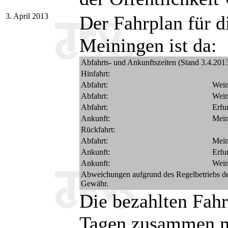
3. April 2013
Der Fahrplan für d
Meiningen ist da:
Abfahrts- und Ankunftszeiten (Stand 3.4.2013
Hinfahrt:
Abfahrt:
Wei
Abfahrt:
Wei
Abfahrt:
Erfu
Ankunft:
Mein
Rückfahrt:
Abfahrt:
Mein
Ankunft:
Erfu
Ankunft:
Wei
Abweichungen aufgrund des Regelbetriebs d
Gewähr.
Die bezahlten Fahr
Tagen zusammen mi