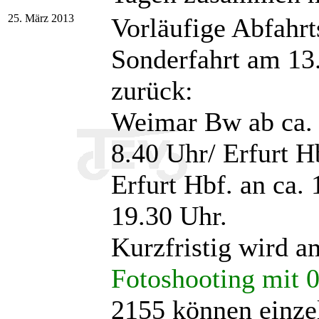
25. März 2013
Vorläufige Abfahrt
Sonderfahrt am 13
zurück:
Weimar Bw ab ca. 
8.40 Uhr/ Erfurt Hb
Erfurt Hbf. an ca.
19.30 Uhr.
Kurzfristig wird a
Fotoshooting mit 
2155 können einze