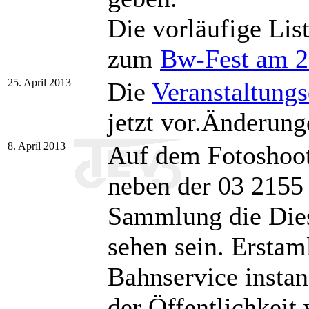
Die vorläufige Lis
zum
Bw-Fest am 2
25. April 2013
Die
Veranstaltungs
jetzt vor.Änderung
8. April 2013
Auf dem Fotoshoot
neben der 03 2155
Sammlung die Dies
sehen sein. Erstam
Bahnservice insta
der Öffentlichkeit 