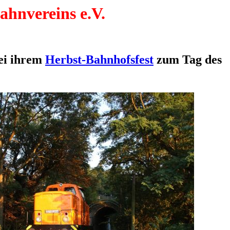
ahnvereins e.V.
ei ihrem
Herbst-Bahnhofsfest
zum Tag des