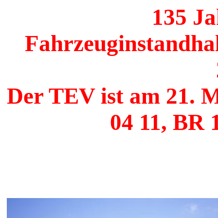
135 J
Fahrzeuginstandha
Der TEV ist am 21. M
04 11, BR 