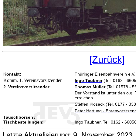
[Zurück]
Kontakt:
Thüringer Eisenbahnverein e.V.
Komm. 1. Vereinsvorsitzender
Ingo Teubner
(Tel. 0162 - 660
2. Vereinsvorsitzender:
Thomas Müller
(Tel. 01578 - 
Der Vorstand ist unter den o.
erreichen.
Steffen Kloseck
(Tel. 0177 - 33
Peter Hartung - Ehrenvorsitzen
Tauschbörsen /
Tischbestellungen:
Ingo Täubner, Tel. 0162 - 6605
Letzte Aktualisierung: 9. November 2023