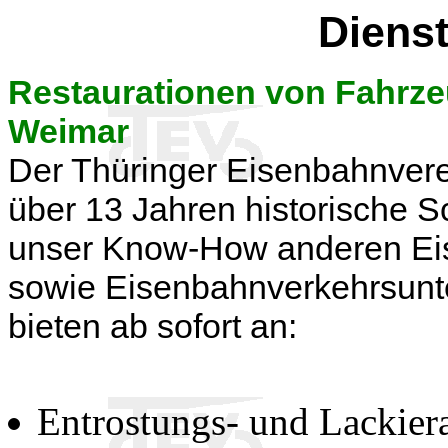
Dienst
Restaurationen von Fahr
Weimar
Der Thüringer Eisenbahnverein
über 13 Jahren historische 
unser Know-How anderen Ei
sowie Eisenbahnverkehrsun
bieten ab sofort an:
Entrostungs- und Lackiera