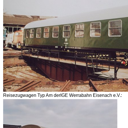
Reisezugwagen Typ Am derIGE Werrabahn Eisenach e.V.: