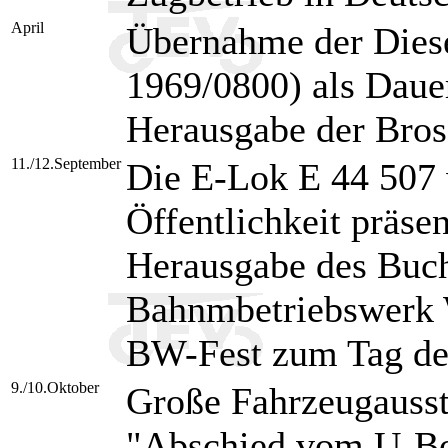
April
Übernahme der Dies
1969/0800) als Dau
Herausgabe der Bros
11./12.September
Die E-Lok E 44 507 w
Öffentlichkeit präsen
Herausgabe des Buc
Bahnmbetriebswerk 
BW-Fest zum Tag de
9./10.Oktober
Große Fahrzeugauss
"Abschied vom U-Bo