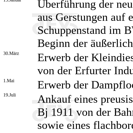
Überführung der ne
aus Gerstungen auf 
Schuppenstand im BW
Beginn der äußerlic
30.März
Erwerb der Kleindie
von der Erfurter Ind
1.Mai
Erwerb der Dampfloc
19.Juli
Ankauf eines preusi
Bj 1911 von der Bah
sowie eines flachbo