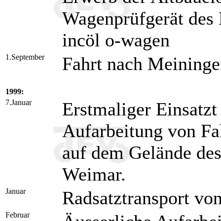
Wagenprüfgerät des 
incöl o-wagen
1.September
Fahrt nach Meining
1999:
7.Januar
Erstmaliger Einsatz
Aufarbeitung von Fa
auf dem Gelände des
Weimar.
Januar
Radsatztransport von
Februar