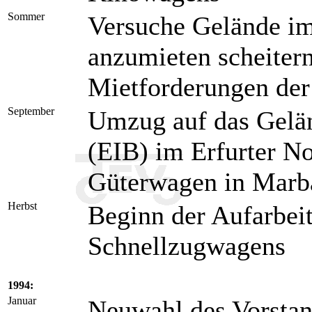
Sommer
Versuche Gelände im
anzumieten scheiter
Mietforderungen de
September
Umzug auf das Gelän
(EIB) im Erfurter N
Güterwagen in Marb
Herbst
Beginn der Aufarbei
Schnellzugwagens
1994:
Januar
Neuwahl des Vorstan