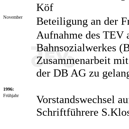
Köf
November
Beteiligung an der F
Aufnahme des TEV al
Bahnsozialwerkes (B
Zusammenarbeit mit 
der DB AG zu gelan
1996:
Frühjahr
Vorstandswechsel auf
Schriftführere S.Klo