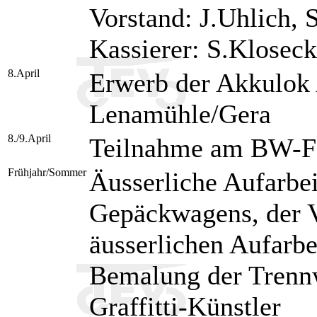
Vorstand: J.Uhlich, S
Kassierer: S.Kloseck
8.April
Erwerb der Akkulok
Lenamühle/Gera
8./9.April
Teilnahme am BW-Fe
Frühjahr/Sommer
Äusserliche Aufarbe
Gepäckwagens, der 
äusserlichen Aufarbe
Bemalung der Trenn
Graffitti-Künstler