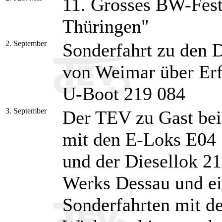
11. Grosses BW-Fest
Thüringen"
2. September
Sonderfahrt zu den 
von Weimar über Erf
U-Boot 219 084
3. September
Der TEV zu Gast be
mit den E-Loks E04 
und der Diesellok 2
Werks Dessau und ei
Sonderfahrten mit d