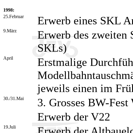
1998:
25.Februar
Erwerb eines SKL A
9.März
Erwerb des zweiten 
SKLs)
April
Erstmalige Durchfüh
Modellbahntauschmär
jeweils einen im Frü
30./31.Mai
3. Grosses BW-Fest
Erwerb der V22
19.Juli
Erwerb der Altbauel