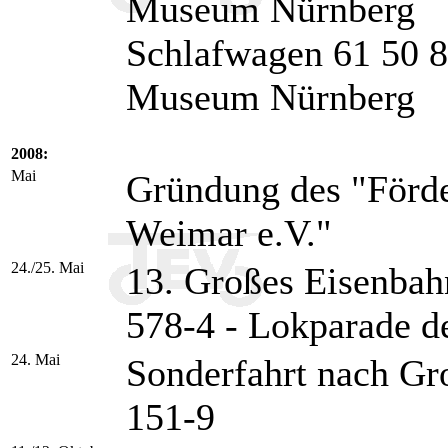
Museum Nürnberg
Schlafwagen 61 50 8
Museum Nürnberg
2008:
Mai
Gründung des "Förde
Weimar e.V."
24./25. Mai
13. Großes Eisenbahn
578-4 - Lokparade d
24. Mai
Sonderfahrt nach G
151-9