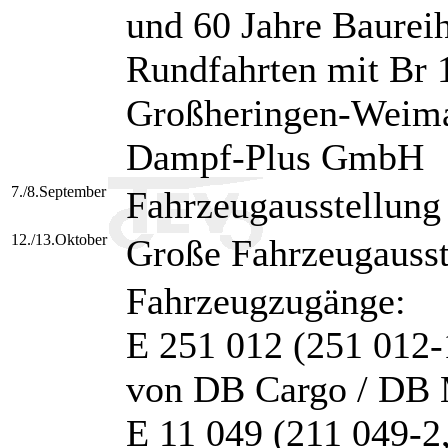
und 60 Jahre Baurei
Rundfahrten mit Br
Großheringen-Weima
Dampf-Plus GmbH
7./8.September
Fahrzeugausstellung
12./13.Oktober
Große Fahrzeugauss
Fahrzeugzugänge:
E 251 012 (251 012-
von DB Cargo / DB
E 11 049 (211 049-2