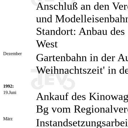
Anschluß an den Ver
und Modelleisenbahn
Standort: Anbau des
West
Dezember
Gartenbahn in der Au
Weihnachtszeit' in d
1992:
19.Juni
Ankauf des Kinowag
Bg vom Regionalver
März
Instandsetzungsarbe