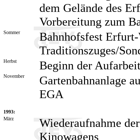
dem Gelände des Erf
Vorbereitung zum Ba
Sommer
Bahnhofsfest Erfurt
Traditionszuges/Son
Herbst
Beginn der Aufarbei
November
Gartenbahnanlage auf
EGA
1993:
März
Wiederaufnahme der 
Kinowagens