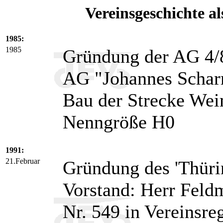
Vereinsgeschichte al
1985:
1985
Gründung der AG 4/
AG "Johannes Schar
Bau der Strecke Wei
Nenngröße H0
1991:
21.Februar
Gründung des 'Thürin
Vorstand: Herr Feld
Nr. 549 in Vereinsreg