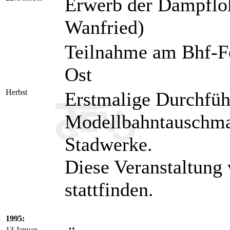
Erwerb der Dampflok
Wanfried)
Teilnahme am Bhf-F
Ost
Herbst
Erstmalige Durchfüh
Modellbahntauschma
Stadwerke.
Diese Veranstaltung 
stattfinden.
1995:
13.Januar