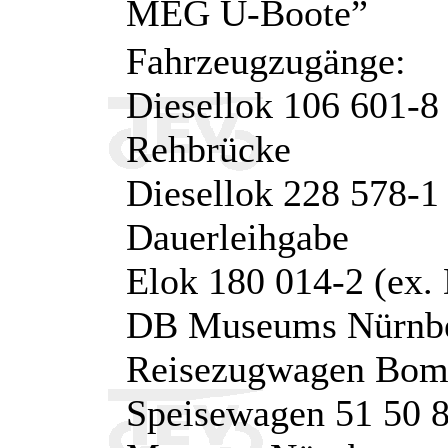
MEG U-Boote”
Fahrzeugzugänge:
Diesellok 106 601-8
Rehbrücke
Diesellok 228 578-1
Dauerleihgabe
Elok 180 014-2 (ex.
DB Museums Nürnb
Reisezugwagen Bomz
Speisewagen 51 50 8