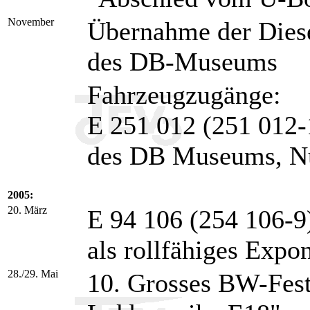
November
Übernahme der Diese
des DB-Museums
Fahrzeugzugänge:
E 251 012 (251 012-
des DB Museums, N
2005:
20. März
E 94 106 (254 106-9
als rollfähiges Expo
28./29. Mai
10. Grosses BW-Fest