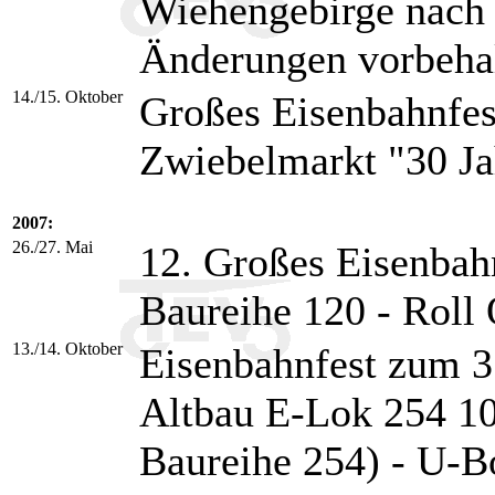
Wiehengebirge nach
Änderungen vorbehal
14./15. Oktober
Großes Eisenbahnfe
Zwiebelmarkt "30 J
2007:
26./27. Mai
12. Großes Eisenbah
Baureihe 120 - Roll
13./14. Oktober
Eisenbahnfest zum 3
Altbau E-Lok 254 10
Baureihe 254) - U-B