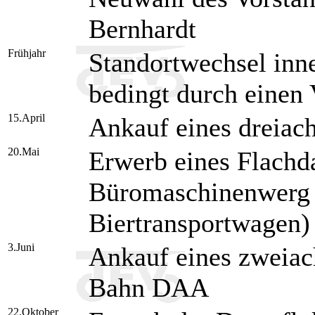
Bernhardt
Frühjahr
Standortwechsel inn
bedingt durch einen 
15.April
Ankauf eines dreia
20.Mai
Erwerb eines Flach
Büromaschinenwerg 
Biertransportwagen)
3.Juni
Ankauf eines zweia
Bahn DAA
22.Oktober