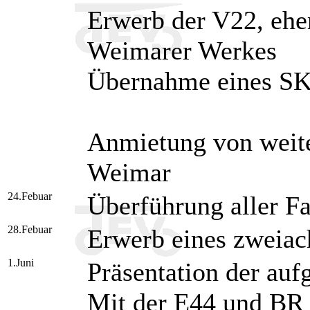
Erwerb der V22, eh
Weimarer Werkes
Übernahme eines S
Anmietung von wei
Weimar
24.Febuar
Überführung aller F
28.Febuar
Erwerb eines zweiac
1.Juni
Präsentation der auf
Mit der E44 und BR 