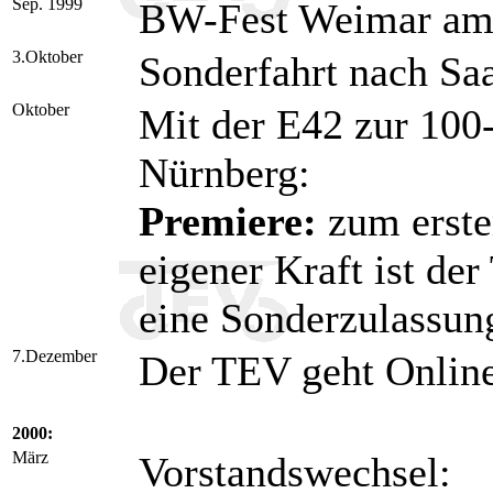
Sep. 1999
BW-Fest Weimar am 
3.Oktober
Sonderfahrt nach Saa
Oktober
Mit der E42 zur 100
Nürnberg:
Premiere:
zum erste
eigener Kraft ist de
eine Sonderzulassun
7.Dezember
Der TEV geht Online
2000:
März
Vorstandswechsel: