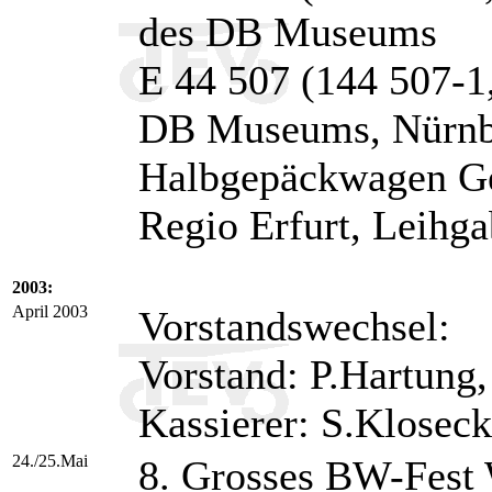
des DB Museums
E 44 507 (144 507-1,
DB Museums, Nürnb
Halbgepäckwagen G
Regio Erfurt, Leih
2003:
April 2003
Vorstandswechsel:
Vorstand: P.Hartung, 
Kassierer: S.Kloseck
24./25.Mai
8. Grosses BW-Fest 