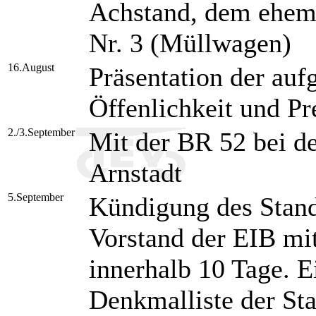
Achstand, dem ehem
Nr. 3 (Müllwagen)
16.August
Präsentation der auf
Öffenlichkeit und 
2./3.September
Mit der BR 52 bei 
Arnstadt
5.September
Kündigung des Stand
Vorstand der EIB m
innerhalb 10 Tage. E
Denkmalliste der Sta