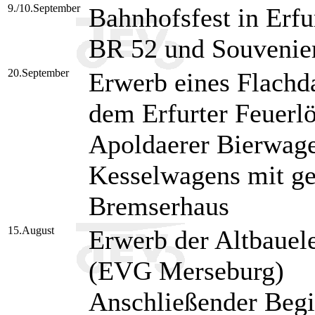
9./10.September
Bahnhofsfest in Erf
BR 52 und Souvenie
20.September
Erwerb eines Flach
dem Erfurter Feuerlö
Apoldaerer Bierwage
Kesselwagens mit ge
Bremserhaus
15.August
Erwerb der Altbauel
(EVG Merseburg)
Anschließender Begi