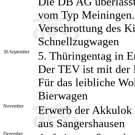
Die DB AG überlässt
vom Typ Meiningen.
Verschrottung des K
Schnellzugwagen
30.September
5. Thüringentag in E
Der TEV ist mit der 
Für das leibliche Wo
Bierwagen
November
Erwerb der Akkulok
aus Sangershausen
Dezember