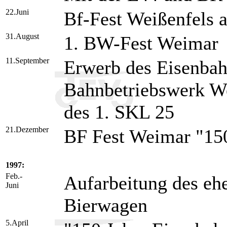
22.Juni
Bf-Fest Weißenfels 
31.August
1. BW-Fest Weimar
11.September
Erwerb des Eisenba
Bahnbetriebswerk W
des 1. SKL 25
21.Dezember
BF Fest Weimar "150
1997:
Feb.-
Aufarbeitung des e
Juni
Bierwagen
5.April