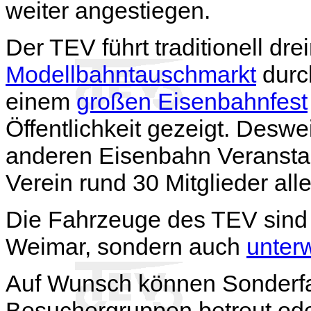
weiter angestiegen.
Der TEV führt traditionell dr
Modellbahntauschmarkt
durc
einem
großen Eisenbahnfest
Öffentlichkeit gezeigt. Deswei
anderen Eisenbahn Veranstalt
Verein rund 30 Mitglieder alle
Die Fahrzeuge des TEV sind 
Weimar, sondern auch
unter
Auf Wunsch können Sonderfah
Besuchergruppen betreut ode