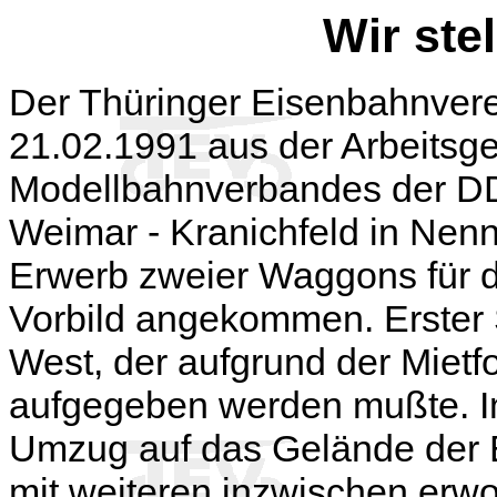
Wir ste
Der Thüringer Eisenbahnvere
21.02.1991
aus der
Arbeitsg
Modellbahnverbandes der DDR
Weimar - Kranichfeld in Ne
Erwerb zweier Waggons für 
Vorbild angekommen. Erster S
West, der aufgrund der Miet
aufgegeben werden mußte. I
Umzug auf das Gelände der E
mit weiteren inzwischen erw