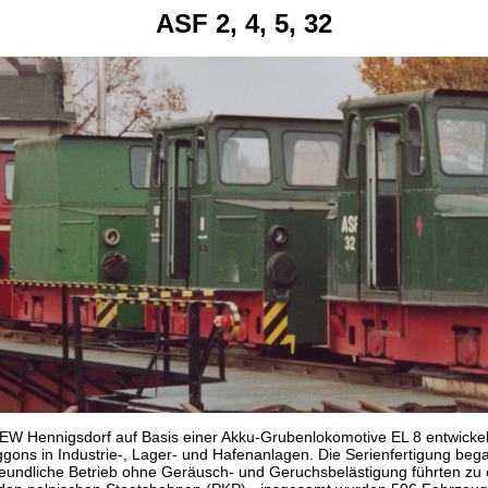
ASF 2, 4, 5, 32
 LEW Hennigsdorf auf Basis einer Akku-Grubenlokomotive EL 8 entwick
ns in Industrie-, Lager- und Hafenanlagen. Die Serienfertigung beg
ndliche Betrieb ohne Geräusch- und Geruchsbelästigung führten zu ei