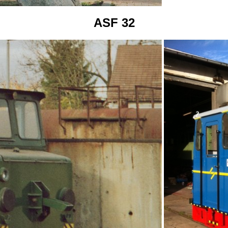
ASF 32