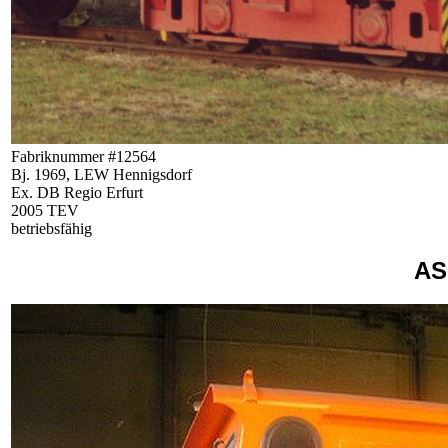
Fabriknummer #12564
Bj. 1969, LEW Hennigsdorf
Ex. DB Regio Erfurt
2005 TEV
betriebsfähig
AS