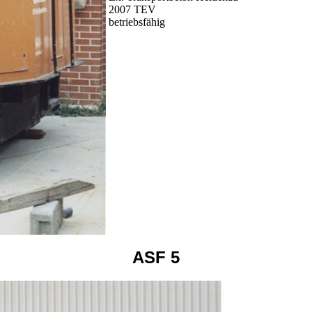
2007 TEV
betriebsfähig
ASF 5