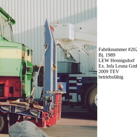
Fabriknummer #20
Bj. 1989
LEW Hennigsdorf
Ex. Infa Leuna G
2009 TEV
betriebsfähig