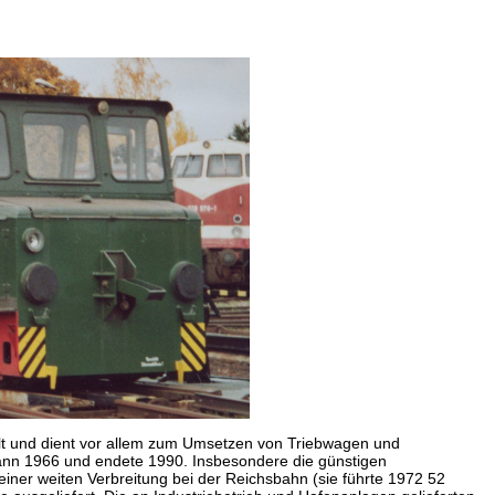
elt und dient vor allem zum Umsetzen von Triebwagen und
ann 1966 und endete 1990. Insbesondere die günstigen
ner weiten Verbreitung bei der Reichsbahn (sie führte 1972 52