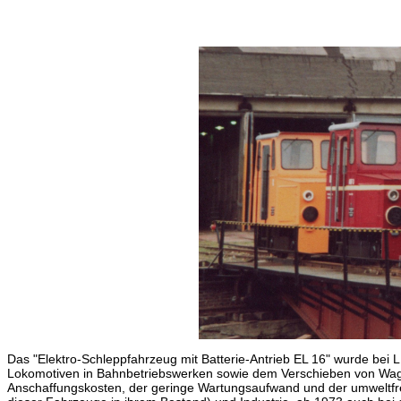
Das "Elektro-Schleppfahrzeug mit Batterie-Antrieb EL 16" wurde bei
Lokomotiven in Bahnbetriebswerken sowie dem Verschieben von Waggo
Anschaffungskosten, der geringe Wartungsaufwand und der umweltfreu