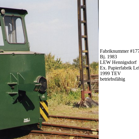
Fabriknummer #17
Bj. 1983
LEW Hennigsdorf
Ex. Papierfabrik L
1999 TEV
betriebsfähig