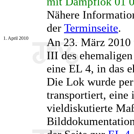
mit Dampflok 01 
Nähere Information
der
Terminseite
.
1. April 2010
An 23. März 2010 
III des ehemalige
eine EL 4, in das
Die Lok wurde per
transportiert, eine 
vieldiskutierte Ma
Bilddokumentation 