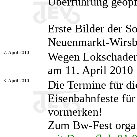
Überführung geopf
Erste Bilder der 
Neuenmarkt-Wirsbe
7. April 2010
Wegen Lokschaden 
am 11. April 2010 
3. April 2010
Die Termine für d
Eisenbahnfeste fü
vormerken!
Zum Bw-Fest organ