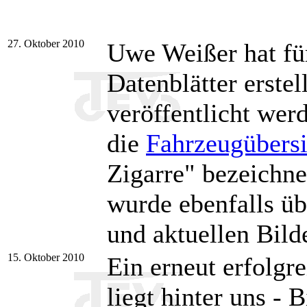
27. Oktober 2010
Uwe Weißer hat fü
Datenblätter erstel
veröffentlicht werd
die
Fahrzeugübersi
Zigarre" bezeichn
wurde ebenfalls üb
und aktuellen Bild
15. Oktober 2010
Ein erneut erfolgr
liegt hinter uns - 