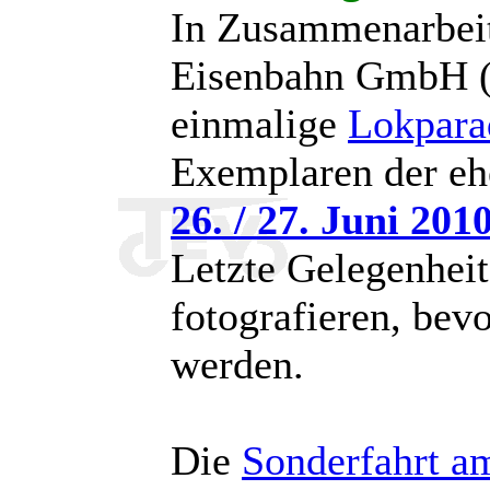
In Zusammenarbeit
Eisenbahn GmbH (
einmalige
Lokpara
Exemplaren der e
26. / 27. Juni 201
Letzte Gelegenhei
fotografieren, bevo
werden.
Die
Sonderfahrt a