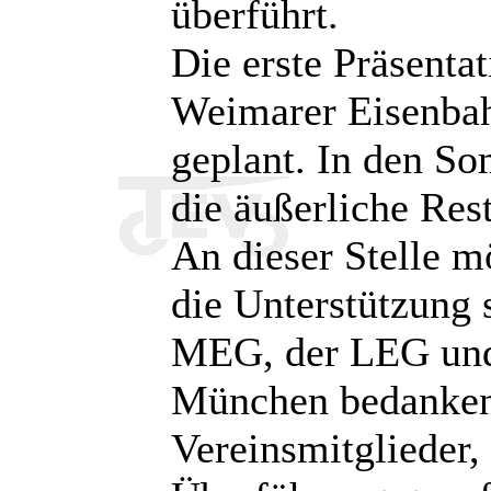
überführt.
Die erste Präsenta
Weimarer Eisenbah
geplant. In den S
die äußerliche Res
An dieser Stelle m
die Unterstützung s
MEG, der LEG und
München bedanken.
Vereinsmitglieder, 