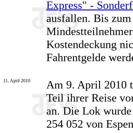
Express" - Sonder
ausfallen. Bis zum
Mindestteilnehmer
Kostendeckung nich
Fahrentgelde werde
11. April 2010
Am 9. April 2010 t
Teil ihrer Reise v
an. Die Lok wurd
254 052 von Espen