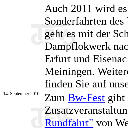
Auch 2011 wird es 
Sonderfahrten des
geht es mit der S
Dampflokwerk nac
Erfurt und Eisenac
Meiningen. Weitere
finden Sie auf uns
14. September 2010
Zum
Bw-Fest
gibt
Zusatzveranstaltu
Rundfahrt"
von Wei