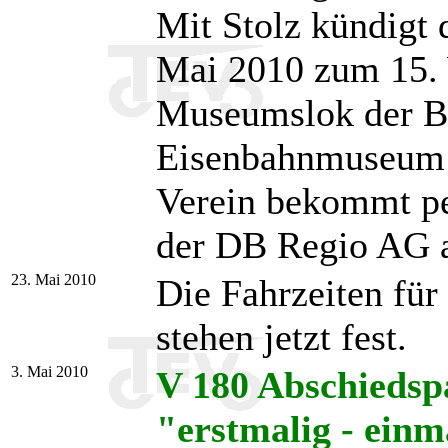
Mit Stolz kündigt 
Mai 2010 zum 15. 
Museumslok der B
Eisenbahnmuseum W
Verein bekommt pe
der DB Regio AG a
23. Mai 2010
Die Fahrzeiten für
stehen jetzt fest.
3. Mai 2010
V 180 Abschieds
"erstmalig - einma