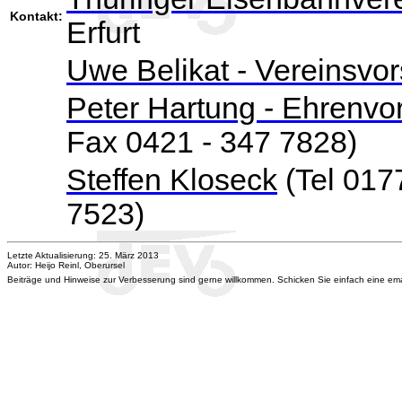
Kontakt:
Erfurt
Uwe Belikat - Vereinsvor
Peter Hartung - Ehrenvo
Fax 0421 - 347 7828)
Steffen Kloseck
(Tel 017
7523)
Letzte Aktualisierung: 25. März 2013
Autor: Heijo Reinl, Oberursel
Beiträge und Hinweise zur Verbesserung sind gerne willkommen. Schicken Sie einfach eine e