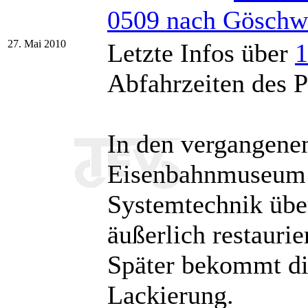
0509 nach Göschw
27. Mai 2010
Letzte Infos über
1
Abfahrzeiten des P
In den vergangen
Eisenbahnmuseum 
Systemtechnik üb
äußerlich restauri
Später bekommt die
Lackierung.