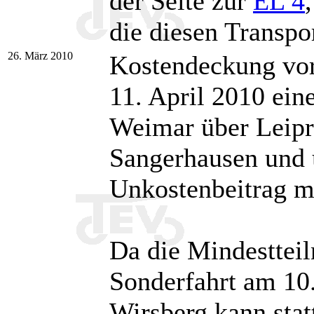
der Seite zur
EL 4
die diesen Transp
26. März 2010
Kostendeckung vor
11. April 2010 ein
Weimar über Leipri
Sangerhausen und 
Unkostenbeitrag mi
Da die Mindesttei
Sonderfahrt am 10
Wirsberg kann stat