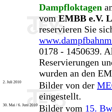
Dampfloktagen
am
vom
EMBB e.V. L
reservieren Sie sic
www.dampfbahnm
0178 - 1450639. A
Reservierungen und
wurden an den EMB
2. Juli 2010
Bilder von der
MEG
eingestellt.
30. Mai / 6. Juni 2010
Bilder vom
15. Bw